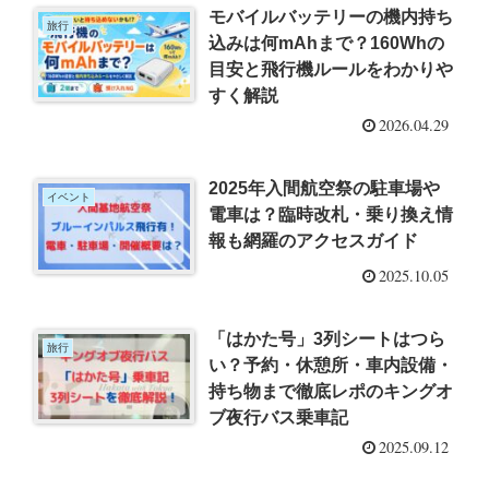
モバイルバッテリーの機内持ち
旅行
込みは何mAhまで？160Whの
目安と飛行機ルールをわかりや
すく解説
2026.04.29
2025年入間航空祭の駐車場や
イベント
電車は？臨時改札・乗り換え情
報も網羅のアクセスガイド
2025.10.05
「はかた号」3列シートはつら
旅行
い？予約・休憩所・車内設備・
持ち物まで徹底レポのキングオ
ブ夜行バス乗車記
2025.09.12