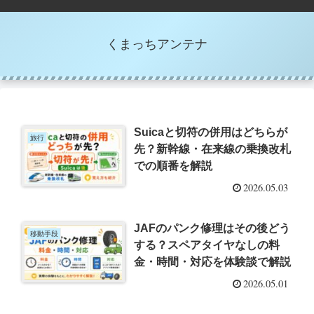
くまっちアンテナ
Suicaと切符の併用はどちらが
旅行
先？新幹線・在来線の乗換改札
での順番を解説
2026.05.03
JAFのパンク修理はその後どう
移動手段
する？スペアタイヤなしの料
金・時間・対応を体験談で解説
2026.05.01